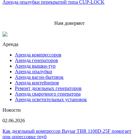
Аренда опалубки перекрытий типа CUP-LOCK
Нам доверяют
Аренда
Аренда компрессоров
Аренда генераторов
Аренда вышки-тур
Аренда опалубки
Аренда вагон-бытовок
Аренда контейнеров
Ремонт дизельных генераторов
Аренда сварочного генератора
Аренда осветительных установок
Новости
02.06.2026
Как дизельный компрессор Baysar TBR 1100D-25F помогает
при опрессовке труб